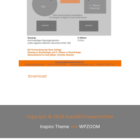
download
Copyright © 2026 brandlDUOsperrfechter
Inspiro Theme
von
WPZOOM