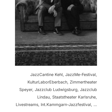
JazzCantine Kehl, JazzMe-Festival,
KulturLaborEberbach, Zimmertheater
Speyer, Jazzclub Ludwigsburg, Jazzclub
Lindau, Staatstheater Karlsruhe,
Livestreams, Int.Kammgarn-Jazzfestival, …